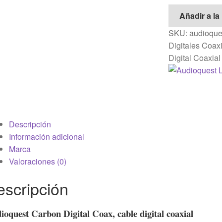
cantidad
Añadir a la
SKU:
audioques
Digitales Coax
Digital Coaxial
Descripción
Información adicional
Marca
Valoraciones (0)
escripción
ioquest Carbon Digital Coax, cable digital coaxial