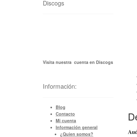
Discogs
Visita nuestra cuenta en Discogs
Información:
Blog
D
Contacto
Mi cuenta
Información general
Aud
¿Quien somos?